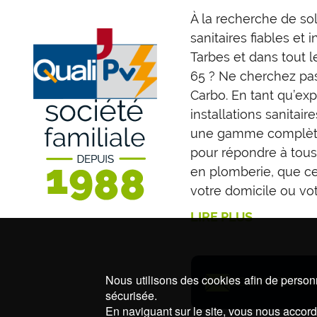
À la recherche de so
sanitaires fiables et 
Tarbes et dans tout 
65 ? Ne cherchez pas
Carbo. En tant qu’exp
installations sanitair
une gamme complète
pour répondre à tous
en plomberie, que ce
votre domicile ou vot
LIRE PLUS
Nous utilisons des cookies afin de personn
CONTACTEZ-NO
sécurisée.
En naviguant sur le site, vous nous accorde