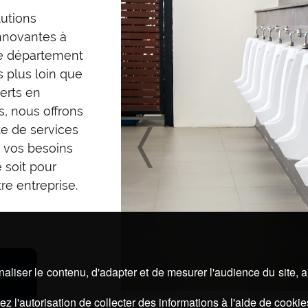
lutions
innovantes à
le département
 plus loin que
erts en
es, nous offrons
 de services
 vos besoins
 soit pour
re entreprise.
aliser le contenu, d'adapter et de mesurer l'audience du site, 
US !
z l'autorisation de collecter des informations à l'aide de cookie