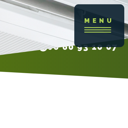
MENU
06 60 93 10 07